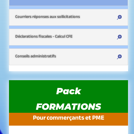
Courriers réponses aux sollicitations
Déclarations fiscales - Calcul CFE
Conseils administratifs
Pack
FORMATIONS
Pour commerçants et PME