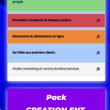
projet.
Formation Facebook et réseaux sociaux
Démarches et déclarations en ligne
De l'idée aux premiers clients
Atelier marketing et ventes de biens/services
Pack