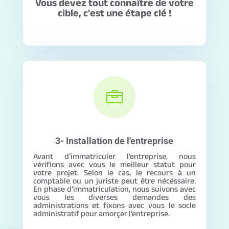
Vous devez tout connaître de votre
cible, c’est une étape clé !

3- Installation de l'entreprise
Avant d’immatriculer l’entreprise, nous
vérifions avec vous le meilleur statut pour
votre projet. Selon le cas, le recours à un
comptable ou un juriste peut être nécéssaire.
En phase d’immatriculation, nous suivons avec
vous les diverses demandes des
administrations et fixons avec vous le socle
administratif pour amorçer l’entreprise.