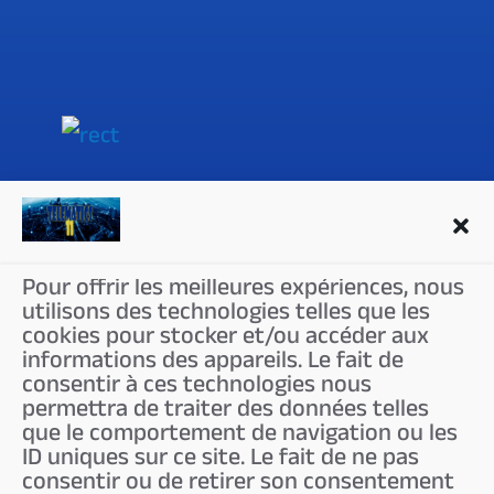
LIENS
A propos de nous
Pour offrir les meilleures expériences, nous
utilisons des technologies telles que les
Mentions légales
cookies pour stocker et/ou accéder aux
Conditions de vente
informations des appareils. Le fait de
consentir à ces technologies nous
Politique de confidentialité
permettra de traiter des données telles
que le comportement de navigation ou les
ID uniques sur ce site. Le fait de ne pas
consentir ou de retirer son consentement