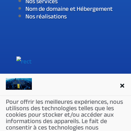
Nos services
Nom de domaine et Hébergement
Nos réalisations
LIENS
A propos de nous
Pour offrir les meilleures expériences, nous
utilisons des technologies telles que les
Mentions légales
cookies pour stocker et/ou accéder aux
Conditions de vente
informations des appareils. Le fait de
consentir à ces technologies nous
Politique de confidentialité