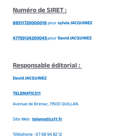
Numéro de SIRET :
88511720000018
pour
sylvie JACQUINEZ
47759124200045
pour
David JACQUINEZ
Responsable éditorial :
David JACQUINEZ
TELEMATICS11
Avenue de Brenac, 11500 QUILLAN
Site Web :
telematics11.fr
Téléphone : 07 68 94 82 12