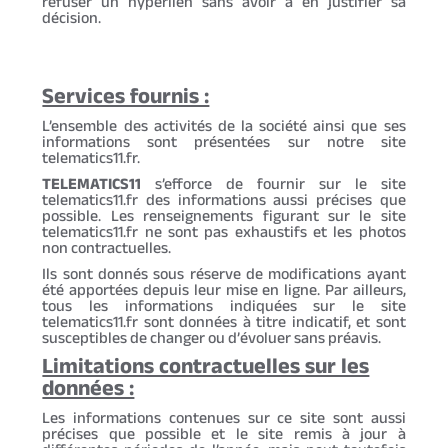
refuser un hyperlien sans avoir à en justifier sa
décision.
Services fournis :
L’ensemble des activités de la société ainsi que ses
informations sont présentées sur notre site
telematics11.fr.
TELEMATICS11
s’efforce de fournir sur le site
telematics11.fr des informations aussi précises que
possible. Les renseignements figurant sur le site
telematics11.fr ne sont pas exhaustifs et les photos
non contractuelles.
Ils sont donnés sous réserve de modifications ayant
été apportées depuis leur mise en ligne. Par ailleurs,
tous les informations indiquées sur le site
telematics11.fr sont données à titre indicatif, et sont
susceptibles de changer ou d’évoluer sans préavis.
Limitations contractuelles sur les
données :
Les informations contenues sur ce site sont aussi
précises que possible et le site remis à jour à