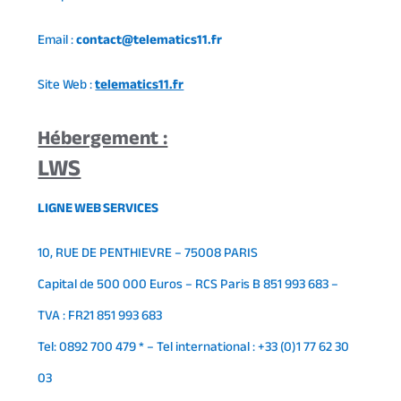
Email :
contact@telematics11.fr
Site Web :
telematics11.fr
Hébergement :
LWS
LIGNE WEB SERVICES
10, RUE DE PENTHIEVRE – 75008 PARIS
Capital de 500 000 Euros – RCS Paris B 851 993 683 –
TVA : FR21 851 993 683
Tel: 0892 700 479 * – Tel international : +33 (0)1 77 62 30
03