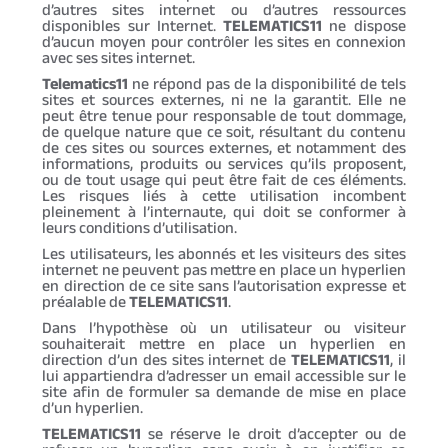
d’autres sites internet ou d’autres ressources
disponibles sur Internet.
TELEMATICS11
ne dispose
d’aucun moyen pour contrôler les sites en connexion
avec ses sites internet.
Telematics11
ne répond pas de la disponibilité de tels
sites et sources externes, ni ne la garantit. Elle ne
peut être tenue pour responsable de tout dommage,
de quelque nature que ce soit, résultant du contenu
de ces sites ou sources externes, et notamment des
informations, produits ou services qu’ils proposent,
ou de tout usage qui peut être fait de ces éléments.
Les risques liés à cette utilisation incombent
pleinement à l’internaute, qui doit se conformer à
leurs conditions d’utilisation.
Les utilisateurs, les abonnés et les visiteurs des sites
internet ne peuvent pas mettre en place un hyperlien
en direction de ce site sans l’autorisation expresse et
préalable de
TELEMATICS11
.
Dans l’hypothèse où un utilisateur ou visiteur
souhaiterait mettre en place un hyperlien en
direction d’un des sites internet de
TELEMATICS11
, il
lui appartiendra d’adresser un email accessible sur le
site afin de formuler sa demande de mise en place
d’un hyperlien.
TELEMATICS11
se réserve le droit d’accepter ou de