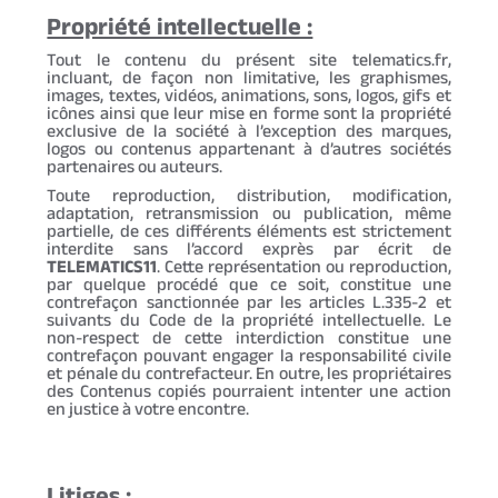
Propriété intellectuelle :
Tout le contenu du présent site telematics.fr,
incluant, de façon non limitative, les graphismes,
images, textes, vidéos, animations, sons, logos, gifs et
icônes ainsi que leur mise en forme sont la propriété
exclusive de la société à l’exception des marques,
logos ou contenus appartenant à d’autres sociétés
partenaires ou auteurs.
Toute reproduction, distribution, modification,
adaptation, retransmission ou publication, même
partielle, de ces différents éléments est strictement
interdite sans l’accord exprès par écrit de
TELEMATICS11
. Cette représentation ou reproduction,
par quelque procédé que ce soit, constitue une
contrefaçon sanctionnée par les articles L.335-2 et
suivants du Code de la propriété intellectuelle. Le
non-respect de cette interdiction constitue une
contrefaçon pouvant engager la responsabilité civile
et pénale du contrefacteur. En outre, les propriétaires
des Contenus copiés pourraient intenter une action
en justice à votre encontre.