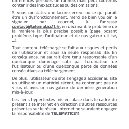
différentes périodes de l’année, mais peut toutefois
contenir des inexactitudes ou des omissions.
Si vous constatez une lacune, erreur ou ce qui paraît
être un dysfonctionnement, merci de bien vouloir le
signaler par courriel, à l’adresse
contact@telematics11.fr
, en décrivant le problème de
la manière la plus précise possible (page posant
problème, type d’ordinateur et de navigateur utilisé,
…).
Tout contenu téléchargé se fait aux risques et périls
de l’utilisateur et sous sa seule responsabilité. En
conséquence, ne saurait être tenu responsable d’un
quelconque dommage subi par l’ordinateur de
l’utilisateur ou d’une quelconque perte de données
consécutives au téléchargement.
De plus, l’utilisateur du site s’engage à accéder au site
en utilisant un matériel récent, ne contenant pas de
virus et avec un navigateur de dernière génération
mis-à-jour.
Les liens hypertextes mis en place dans le cadre du
présent site internet en direction d’autres ressources
présentes sur le réseau Internet ne sauraient engager
la responsabilité de
TELEMATICS11
.